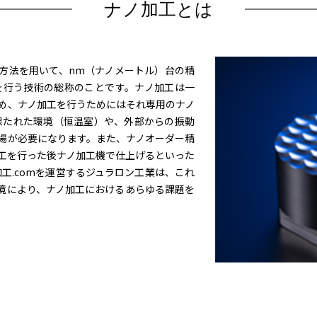
ナノ加工とは
方法を用いて、nm（ナノメートル）台の精
を行う技術の総称のことです。ナノ加工は一
め、ナノ加工を行うためにはそれ専用のナノ
に保たれた環境（恒温室）や、外部からの振動
場が必要になります。また、ナノオーダー精
工を行った後ナノ加工機で仕上げるといった
加工.comを運営するジュラロン工業は、これ
境により、ナノ加工におけるあらゆる課題を