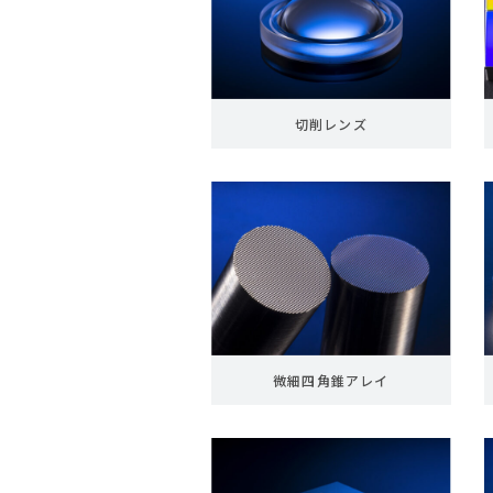
切削レンズ
微細四角錐アレイ