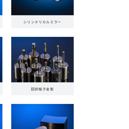
シリンドリカルミラー
回折格子金型