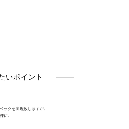
たいポイント
スペックを実現致しますが、
様に、