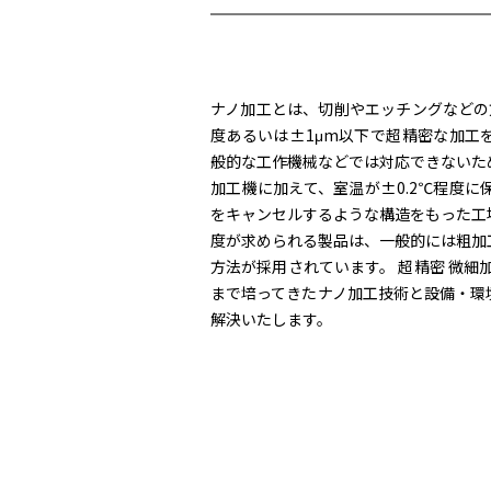
ナノ加工とは、切削やエッチングなどの
度あるいは±1μm以下で超精密な加工
般的な工作機械などでは対応できないた
加工機に加えて、室温が±0.2℃程度
をキャンセルするような構造をもった工
度が求められる製品は、一般的には粗加
方法が採用されています。 超精密 微細
まで培ってきたナノ加工技術と設備・環
解決いたします。