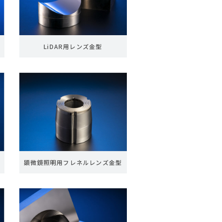
LiDAR用レンズ金型
顕微鏡照明用フレネルレンズ金型