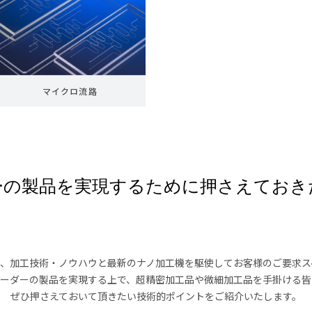
マイクロ流路
ーの製品を実現するために押さえておき
mでは、加工技術・ノウハウと最新のナノ加工機を駆使してお客様のご要求
オーダーの製品を実現する上で、超精密加工品や微細加工品を手掛ける皆
ぜひ押さえておいて頂きたい技術的ポイントをご紹介いたします。