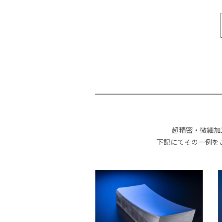
超精密・微細加
下記にてその一例を