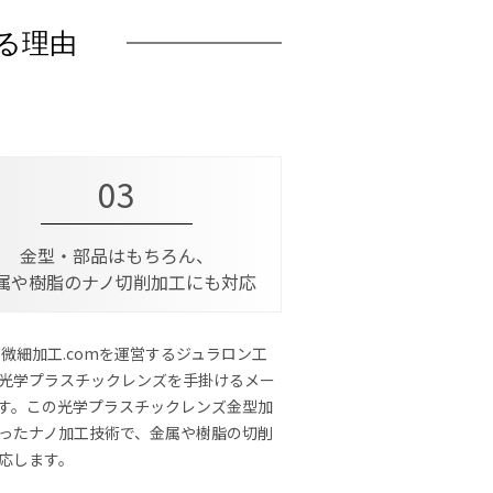
れる理由
03
金型・部品はもちろん、
属や樹脂のナノ切削加工にも対応
 微細加工.comを運営するジュラロン工
光学プラスチックレンズを手掛けるメー
す。この光学プラスチックレンズ金型加
ったナノ加工技術で、金属や樹脂の切削
応します。