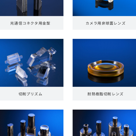
光通信コネクタ用金型
カメラ用非球面レンズ
切削プリズム
耐熱樹脂切削レンズ