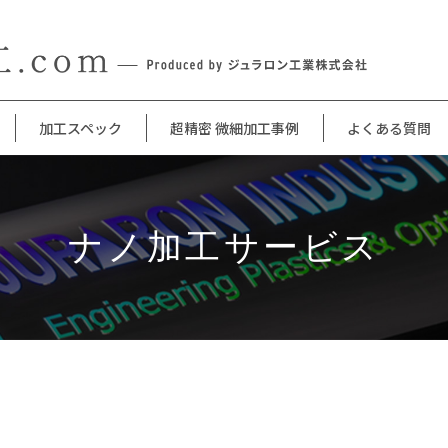
加工スペック
超精密 微細加工事例
よくある質問
ナノ加工サービス