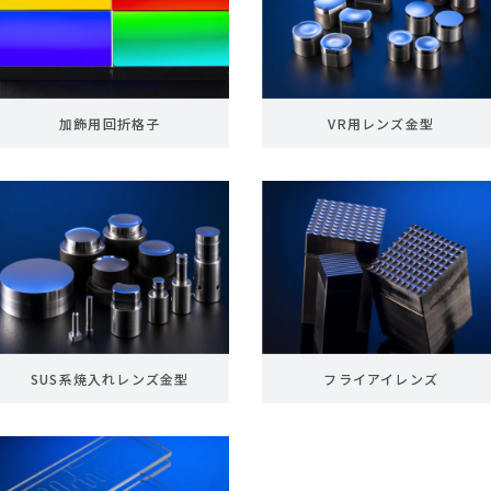
加飾用回折格子
VR用レンズ金型
SUS系焼入れレンズ金型
フライアイレンズ