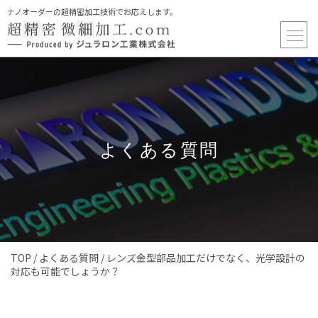
ナノオーダーの超精密加工技術でお応えします。
よくある質問
TOP
/
よくある質問
/
レンズ金型部品加工だけでなく、光学設計の
対応も可能でしょうか？